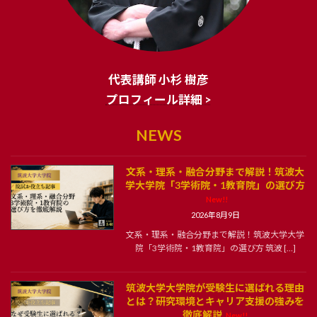
代表講師 小杉 樹彦
プロフィール詳細 >
NEWS
文系・理系・融合分野まで解説！筑波大
学大学院「3学術院・1教育院」の選び方
New!!
2026年8月9日
文系・理系・融合分野まで解説！筑波大学大学
院「3学術院・1教育院」の選び方 筑波 […]
筑波大学大学院が受験生に選ばれる理由
とは？研究環境とキャリア支援の強みを
徹底解説
New!!