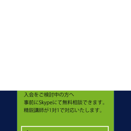
サポート
コース料⾦